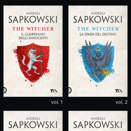
vol. 1
vol. 2
Il guardiano degli
La spada del destino
innocenti