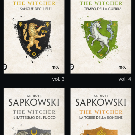
vol. 3
vol. 4
Il Sangue degli Elfi
Il tempo della
guerra