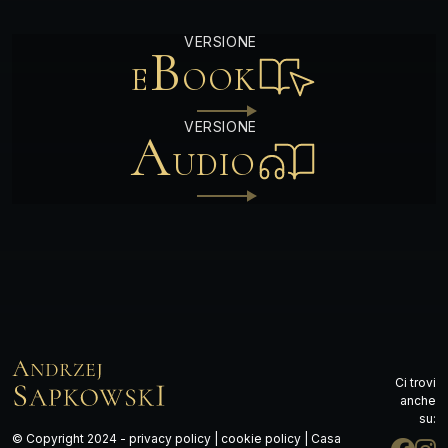
B
E
OOK
A
UDIO
Ci trovi
anche
su:
© Copyright 2024 -
privacy policy
|
cookie policy
| Casa