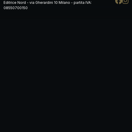
Editrice Nord - via Gherardini 10 Milano - partita IVA:
08550700150