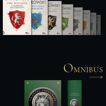
O
MNIBUS