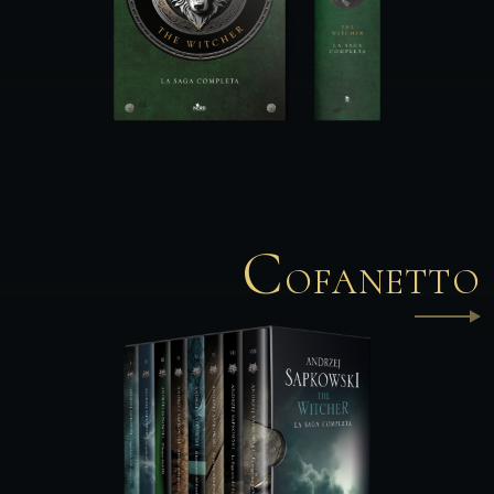
C
OFANETTO