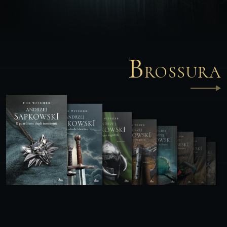
B
ROSSURA