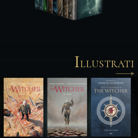
I
LLUSTRATI